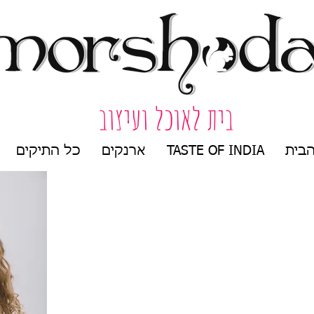
בית לאוכל ועיצוב
בית
TASTE OF INDIA
ארנקים
כל התיקים