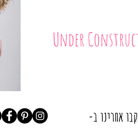
Under Construct
בו אחרינו ב-