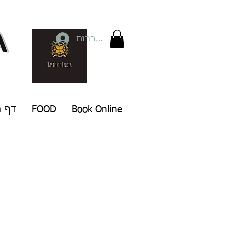
להתחברות
Book Online
FOOD
דף ה