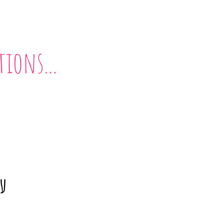
ions...
עק