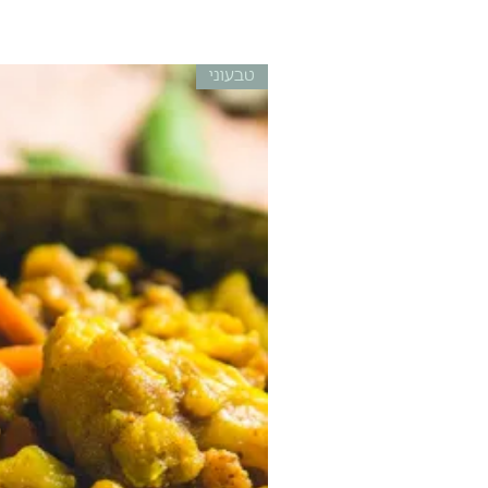
טבעוני