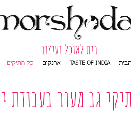
בית לאוכל ועיצוב
בית
TASTE OF INDIA
ארנקים
כל התיקים
יקי גב מעור בעבודת יד