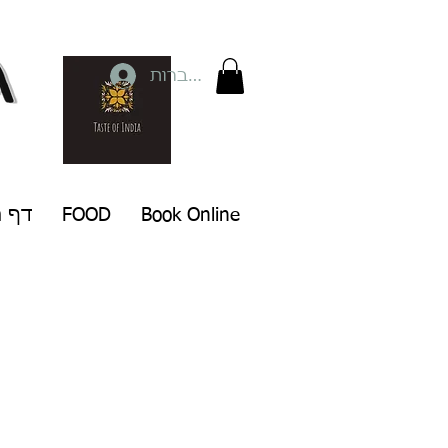
להתחברות
Book Online
FOOD
דף ה
ת